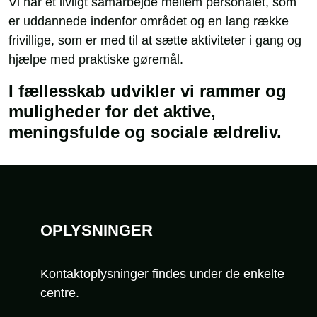
Vi har et livligt samarbejde mellem personalet, som
er uddannede indenfor området og en lang række
frivillige, som er med til at sætte aktiviteter i gang og
hjælpe med praktiske gøremål.
I fællesskab udvikler vi rammer og
muligheder for det aktive,
meningsfulde og sociale ældreliv.
Sidefod
OPLYSNINGER
Kontaktoplysninger findes under de enkelte
centre.