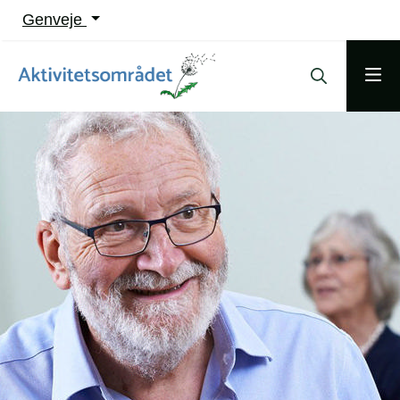
Genveje