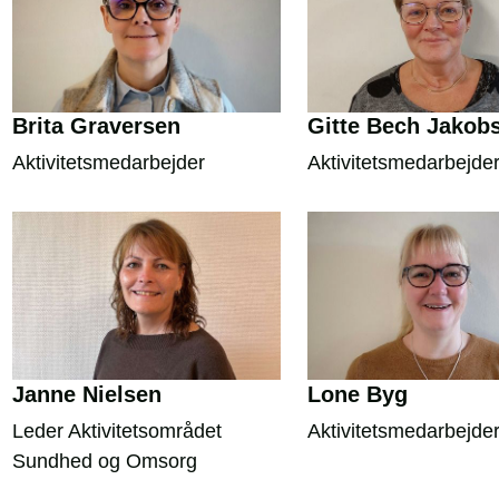
Brita Graversen
Gitte Bech Jakob
Aktivitetsmedarbejder
Aktivitetsmedarbejde
Janne Nielsen
Lone Byg
Leder Aktivitetsområdet
Aktivitetsmedarbejde
Sundhed og Omsorg