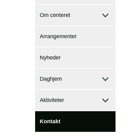
Om centeret
Arrangementer
Nyheder
Daghjem
Aktiviteter
Kontakt