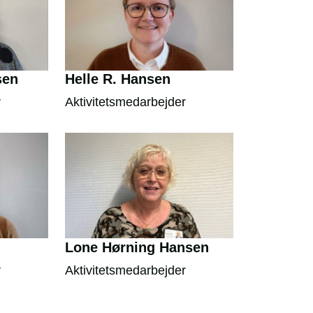
sen
Helle R. Hansen
r
Aktivitetsmedarbejder
Lone Hørning Hansen
r
Aktivitetsmedarbejder