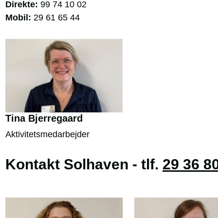
Direkte:
99 74 10 02
Mobil:
29 61 65 44
Tina Bjerregaard
Aktivitetsmedarbejder
Kontakt Solhaven - tlf.
29 36 8