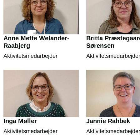
Anne Mette Welander-
Britta Præstegaar
Raabjerg
Sørensen
Aktivitetsmedarbejder
Aktivitetsmedarbejde
Inga Møller
Jannie Rahbek
Aktivitetsmedarbejder
Aktivitetsmedarbejde