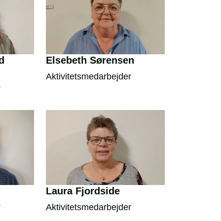
d
Elsebeth Sørensen
Aktivitetsmedarbejder
r
Laura Fjordside
r
Aktivitetsmedarbejder