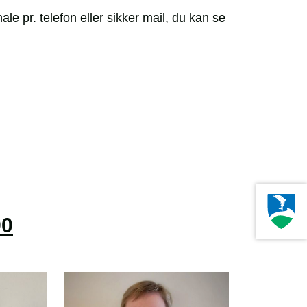
le pr. telefon eller sikker mail, du kan se
90