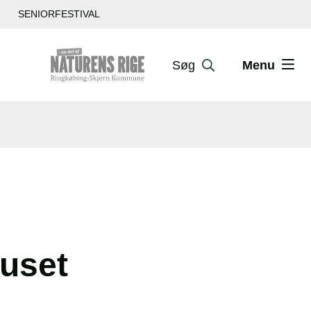
SENIORFESTIVAL
Søg
Menu
huset