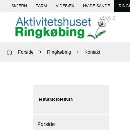
SKJERN
TARM
VIDEBÆK
HVIDE SANDE
RING
Forside
Ringkøbing
Kontakt
RINGKØBING
Forside