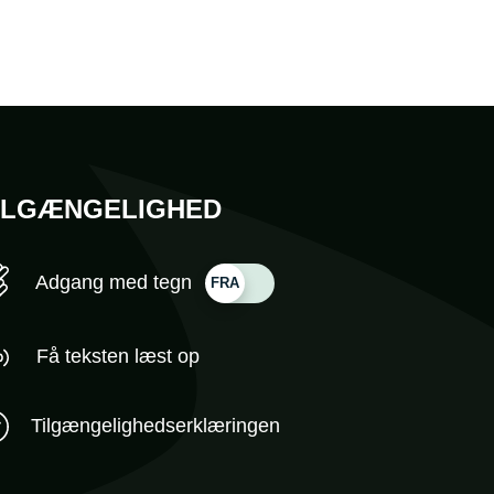
ILGÆNGELIGHED
Adgang med tegn
Få teksten læst op
Tilgængelighedserklæringen