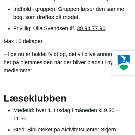
Indhold i gruppen: Gruppen læser den samme
bog, som drøftes på mødet.
Frivillig: Ulla Svendsen tlf.
30 94 77 90
Max 10 deltager
– lige nu er holdet fyldt op, det vil blive annonceret
her på hjemmesiden når der bliver plads til nye
medlemmer.
Læseklubben
Mødetid: hver 1. tirsdag i måneden kl.9.30 –
11.30.
Sted: Biblioteket på AktivitetsCenter Skjern