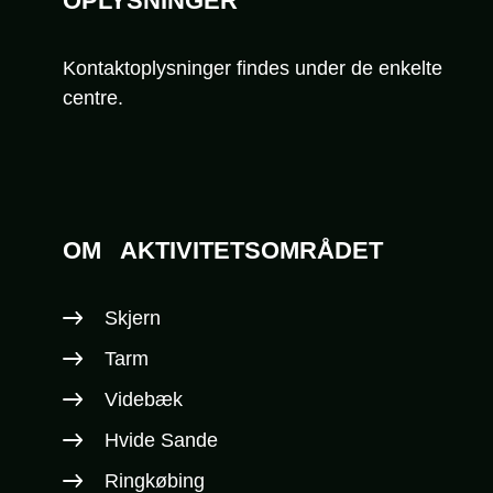
OPLYSNINGER
Kontaktoplysninger findes under de enkelte
centre.
OM
AKTIVITETSOMRÅDET
Skjern
Tarm
Videbæk
Hvide Sande
Ringkøbing