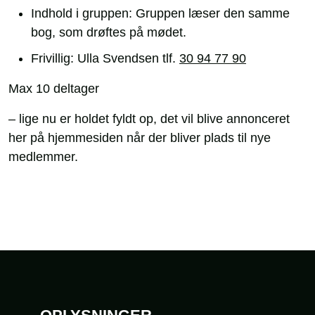
Indhold i gruppen: Gruppen læser den samme
bog, som drøftes på mødet.
Frivillig: Ulla Svendsen tlf.
30 94 77 90
Max 10 deltager
– lige nu er holdet fyldt op, det vil blive annonceret
her på hjemmesiden når der bliver plads til nye
medlemmer.
Sidefod