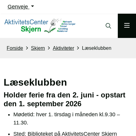
Genveje
Forside
Skjern
Aktiviteter
Læseklubben
Læseklubben
Holder ferie fra den 2. juni - opstart
den 1. september 2026
Mødetid: hver 1. tirsdag i måneden kl.9.30 –
11.30.
Sted: Biblioteket på AktivitetsCenter Skjern