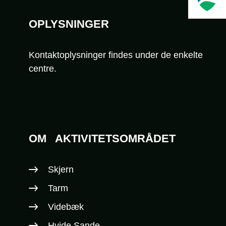
OPLYSNINGER
Kontaktoplysninger findes under de enkelte
centre.
OM
AKTIVITETSOMRÅDET
Skjern
Tarm
Videbæk
Hvide Sande