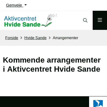
Genveje
Forside
Hvide Sande
Arrangementer
Kommende arrangementer
i Aktivcentret Hvide Sande
Sidefod