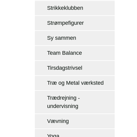
Strikkeklubben
Strømpefigurer
Sy sammen
Team Balance
Tirsdagstrivsel
Træ og Metal værksted
Trædrejning -
undervisning
Vævning
Yoga