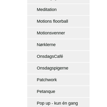
Meditation
Motions floorball
Motionsvenner
Nørklerne
OnsdagsCafé
Onsdagspigerne
Patchwork
Petanque
Pop up - kun én gang