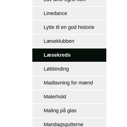
Linedance
Lytte til en god historie
Læseklubben
Læsekreds
Løbbinding
Madlavning for mænd
Malerhold
Maling på glas
Mandagsgutterne