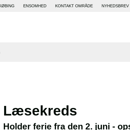
KØBING
ENSOMHED
KONTAKT OMRÅDE
NYHEDSBREV
s
Læsekreds
Holder ferie fra den 2. juni - o