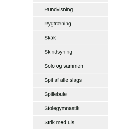
Rundvisning
Rygtræning
Skak
Skindsyning
Solo og sammen
Spil af alle slags
Spillebule
Stolegymnastik
Strik med Lis