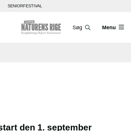
SENIORFESTIVAL
Søg
Menu
pstart den 1. september