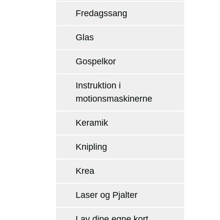
Fredagssang
Glas
Gospelkor
Instruktion i
motionsmaskinerne
Keramik
Knipling
Krea
Laser og Pjalter
Lav dine egne kort