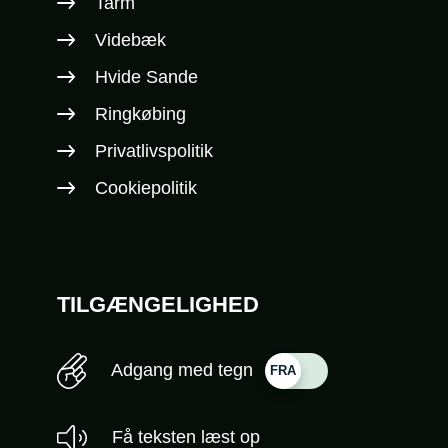
Tarm
Videbæk
Hvide Sande
Ringkøbing
Privatlivspolitik
Cookiepolitik
TILGÆNGELIGHED
Adgang med tegn
Få teksten læst op