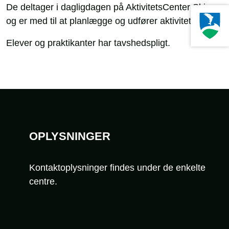
De deltager i dagligdagen på AktivitetsCenter Skjern,
og er med til at planlægge og udfører aktiviteter.
Elever og praktikanter har tavshedspligt.
Sidefod
OPLYSNINGER
Kontaktoplysninger findes under de enkelte
centre.