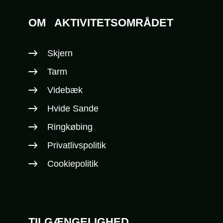
OM
AKTIVITETSOMRÅDET
Skjern
Tarm
Videbæk
Hvide Sande
Ringkøbing
Privatlivspolitik
Cookiepolitik
TILGÆNGELIGHED