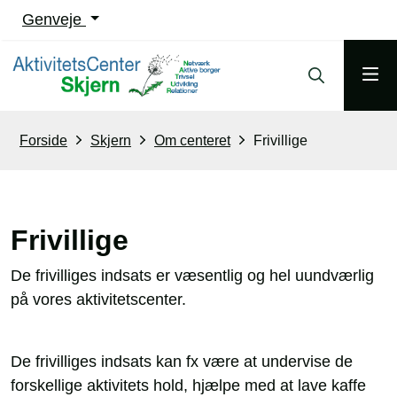
Genveje
Forside
Skjern
Om centeret
Frivillige
Frivillige
De frivilliges indsats er væsentlig og hel uundværlig
på vores aktivitetscenter.
De frivilliges indsats kan fx være at undervise de
forskellige aktivitets hold, hjælpe med at lave kaffe