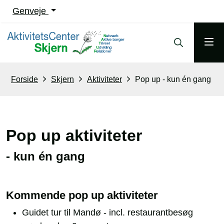
Genveje
Forside
Skjern
Aktiviteter
Pop up - kun én gang
Pop up aktiviteter
- kun én gang
Kommende pop up aktiviteter
Guidet tur til Mandø - incl. restaurantbesøg