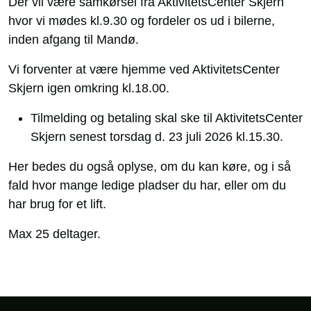
Der vil være samkørsel fra AktivitetsCenter Skjern
hvor vi mødes kl.9.30 og fordeler os ud i bilerne,
inden afgang til Mandø.
Vi forventer at være hjemme ved AktivitetsCenter
Skjern igen omkring kl.18.00.
Tilmelding og betaling skal ske til AktivitetsCenter
Skjern senest torsdag d. 23 juli 2026 kl.15.30.
Her bedes du også oplyse, om du kan køre, og i så
fald hvor mange ledige pladser du har, eller om du
har brug for et lift.
Max 25 deltager.
Sidefod