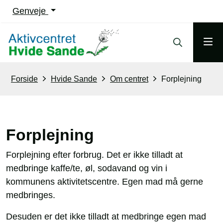
Genveje
Forside
Hvide Sande
Om centret
Forplejning
Forplejning
Forplejning efter forbrug. Det er ikke tilladt at
medbringe kaffe/te, øl, sodavand og vin i
kommunens aktivitetscentre. Egen mad må gerne
medbringes.
Desuden er det ikke tilladt at medbringe egen mad